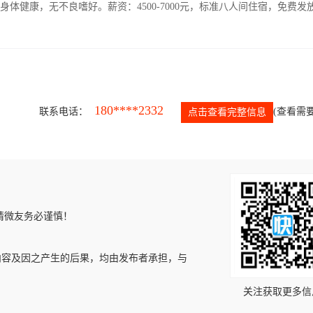
人，身体健康，无不良嗜好。薪资：4500-7000元，标准八人间住宿，免费发
180****2332
联系电话：
(查看需要
点击查看完整信息
请微友务必谨慎！
内容及因之产生的后果，均由发布者承担，与
关注获取更多信