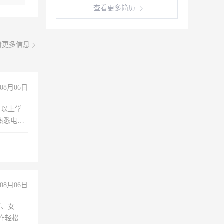
查看更多简历
看更多信息
08月06日
专以上学
，熟悉电脑
队精神，
险，
08月06日
下、女
工作轻松，