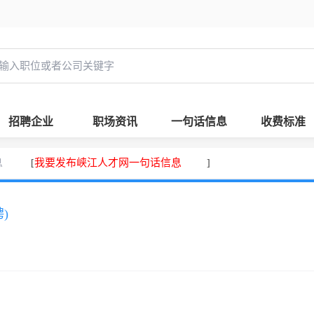
招聘企业
职场资讯
一句话信息
收费标准
息
我要发布峡江人才网一句话信息
[
]
)